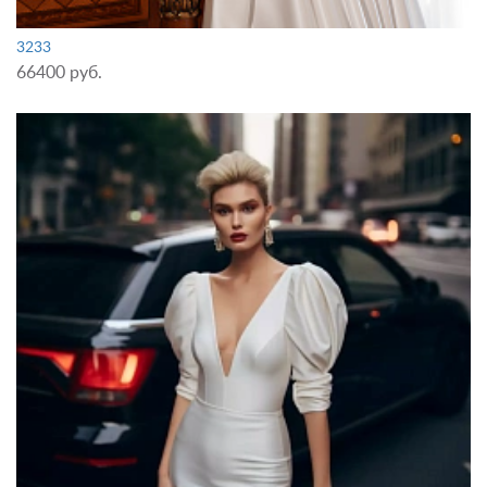
3233
66400 руб.