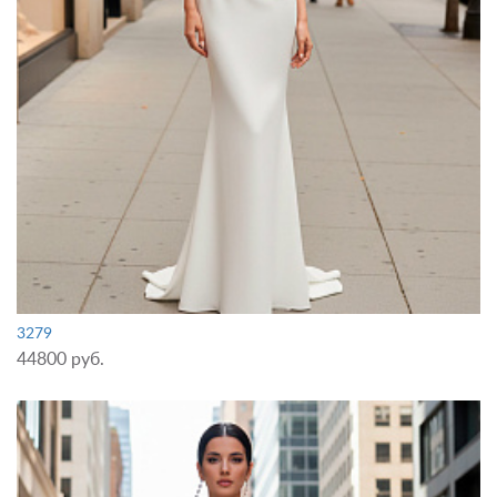
3279
44800 руб.