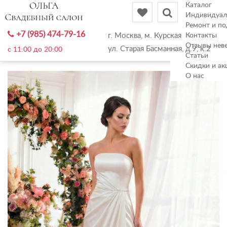
Каталог
Индивидуал
Ремонт и по
+7 (985) 474-79-16
г. Москва, м. Курская
Контакты
Отзывы нев
ул. Старая Басманная, д.9, к.2
c 11:00 до 20:00
Статьи
Скидки и ак
О нас