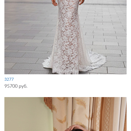
3277
95700 руб.