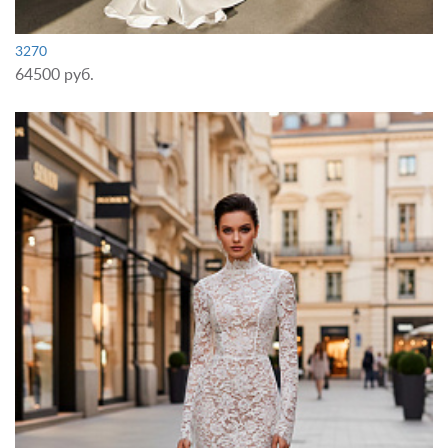
3270
64500 руб.