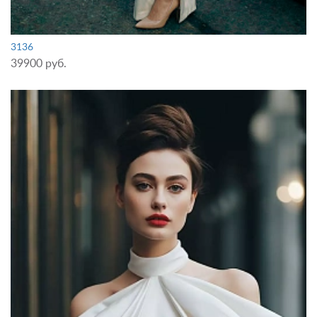
3136
39900 руб.