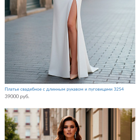
Платье свадебное с длинным рукавом и пуговицами 3254
39000 руб.