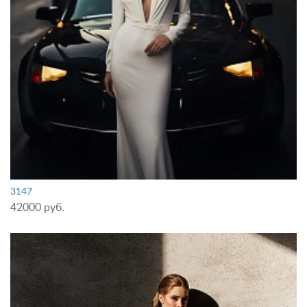
3147
42000 руб.