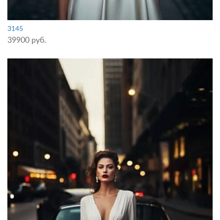
3145
39900 руб.