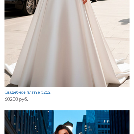
Свадебное платье 3212
60200 руб.