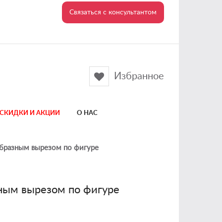
Связаться с консультантом
Избранное
СКИДКИ И АКЦИИ
О НАС
образным вырезом по фигуре
зным вырезом по фигуре