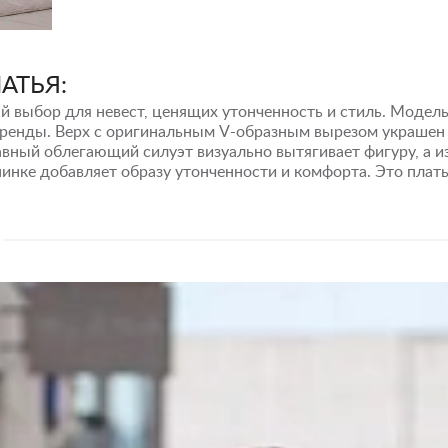
АТЬЯ:
й выбор для невест, ценящих утонченность и стиль. Модель
 тренды. Верх с оригинальным V-образным вырезом украшен
лавный облегающий силуэт визуально вытягивает фигуру, а
пинке добавляет образу утонченности и комфорта. Это плат