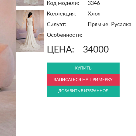
Код модели:
3346
Коллекция:
Хлоя
Силуэт:
Прямые, Русалка
Особенности:
ЦЕНА:
34000
КУПИТЬ
ЗАПИСАТЬСЯ НА ПРИМЕРКУ
ДОБАВИТЬ В ИЗБРАННОЕ