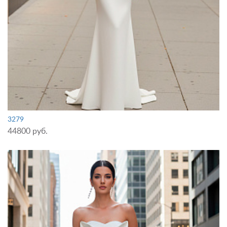
3279
44800 руб.