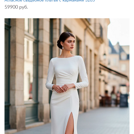
Атласное свадебное платье с карманами 3205
59900 руб.