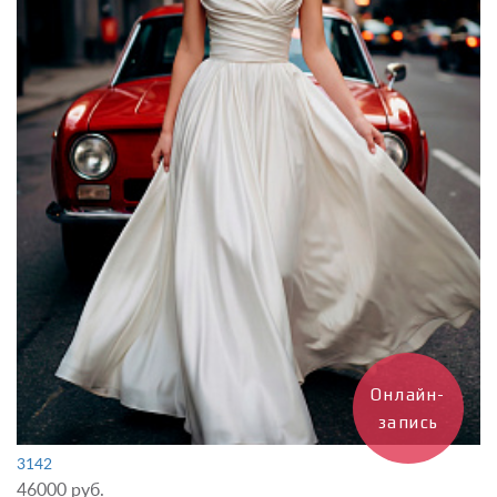
Онлайн-
запись
3142
46000 руб.