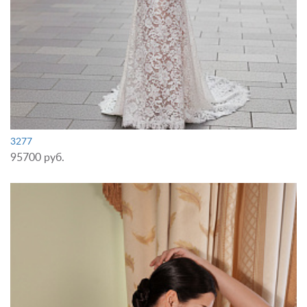
3277
95700 руб.