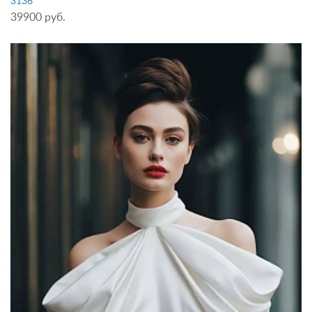
3136
39900 руб.