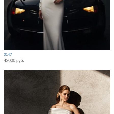
3147
42000 руб.