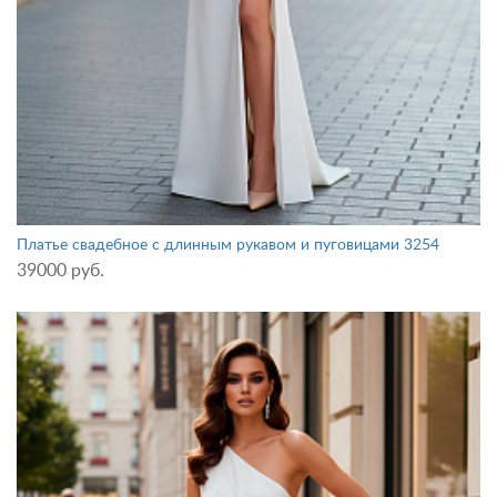
Платье свадебное с длинным рукавом и пуговицами 3254
39000 руб.