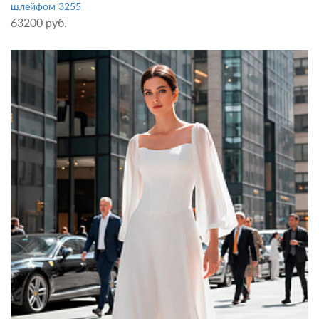
шлейфом 3255
63200 руб.