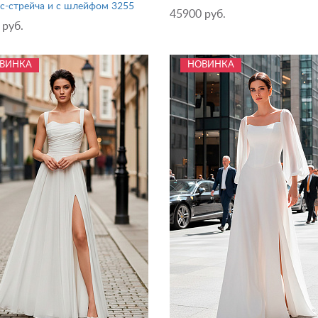
ас-стрейча и с шлейфом 3255
45900 руб.
 руб.
ВИНКА
НОВИНКА