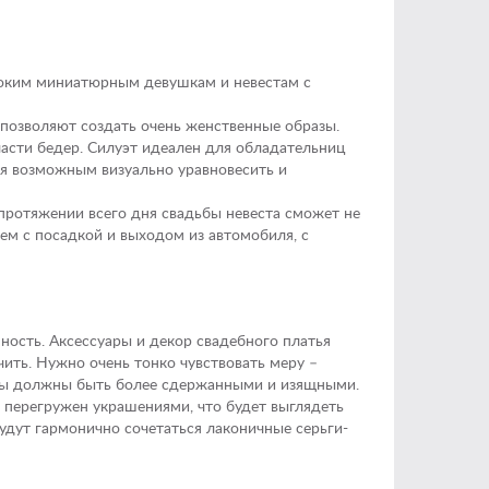
ысоким миниатюрным девушкам и невестам с
позволяют создать очень женственные образы.
асти бедер. Силуэт идеален для обладательниц
я возможным визуально уравновесить и
 протяжении всего дня свадьбы невеста сможет не
лем с посадкой и выходом из автомобиля, с
ность. Аксессуары и декор свадебного платья
чить. Нужно очень тонко чувствовать меру –
уары должны быть более сдержанными и изящными.
 перегружен украшениями, что будет выглядеть
дут гармонично сочетаться лаконичные серьги-