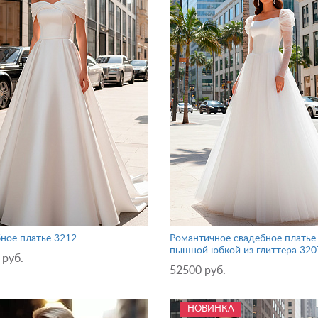
ное платье 3212
Романтичное свадебное платье
пышной юбкой из глиттера 320
 руб.
52500 руб.
НОВИНКА