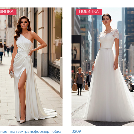
ВИНКА
НОВИНКА
ное платье-трансформер, юбка
3209