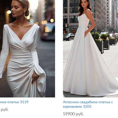
ное платье 3119
Атласное свадебное платье с
карманами 3205
 руб.
59900 руб.