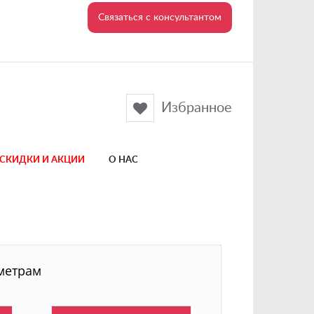
Связаться с консультантом
Избранное
СКИДКИ И АКЦИИ
О НАС
метрам