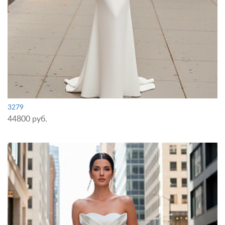
3279
44800 руб.