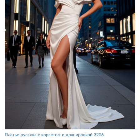
Платье-русалка с корсетом и драпировкой 3206