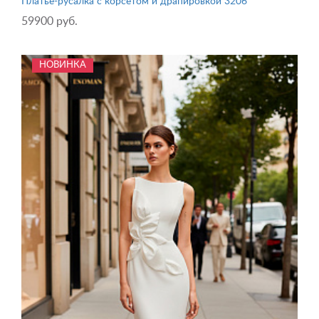
Платье-русалка с корсетом и драпировкой 3206
59900 руб.
НОВИНКА