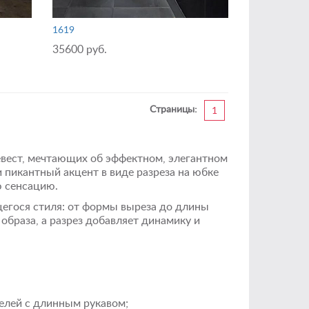
1619
35600 руб.
Страницы:
1
евест, мечтающих об эффектном, элегантном
и пикантный акцент в виде разреза на юбке
ю сенсацию.
щегося стиля: от формы выреза до длины
образа, а разрез добавляет динамику и
елей с длинным рукавом;