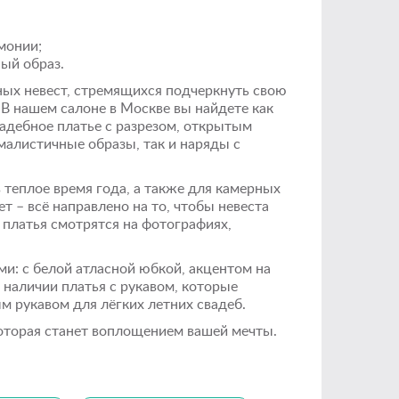
монии;
ый образ.
ных невест, стремящихся подчеркнуть свою
В нашем салоне в Москве вы найдете как
вадебное платье с разрезом, открытым
малистичные образы, так и наряды с
 теплое время года, а также для камерных
ет – всё направлено на то, чтобы невеста
 платья смотрятся на фотографиях,
: с белой атласной юбкой, акцентом на
 наличии платья с рукавом, которые
м рукавом для лёгких летних свадеб.
которая станет воплощением вашей мечты.