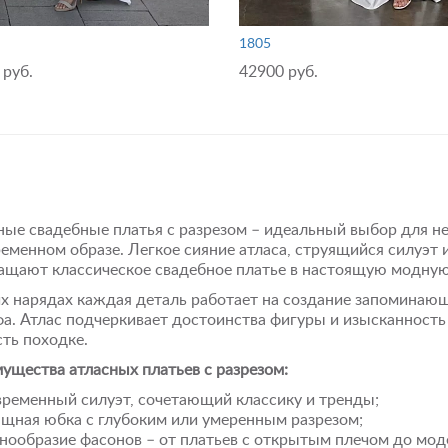
1805
 руб.
42900 руб.
ные свадебные платья с разрезом – идеальный выбор для н
ременном образе. Легкое сияние атласа, струящийся силуэт 
ащают классическое свадебное платье в настоящую модну
их нарядах каждая деталь работает на создание запоминаю
а. Атлас подчеркивает достоинства фигуры и изысканность 
сть походке.
ущества атласных платьев с разрезом:
ременный силуэт, сочетающий классику и тренды;
щная юбка с глубоким или умеренным разрезом;
нообразие фасонов – от платьев с открытым плечом до мод