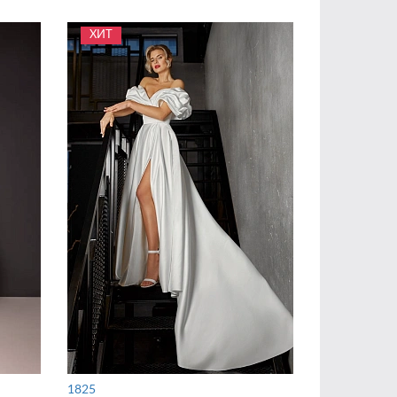
ХИТ
1825