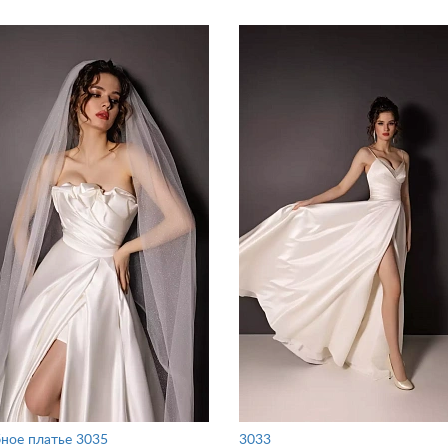
ное платье 3035
3033