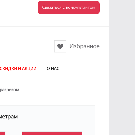
Связаться с консультантом
Избранное
СКИДКИ И АКЦИИ
О НАС
 разрезом
метрам