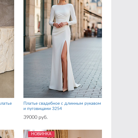
платье
Платье свадебное с длинным рукавом
и пуговицами 3254
39000 руб.
НОВИНКА